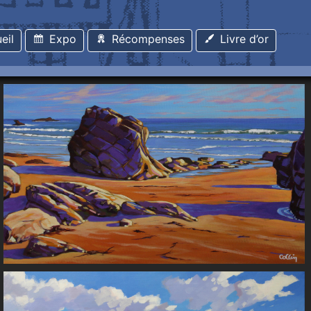
eil
Expo
Récompenses
Livre d’or