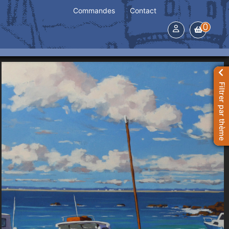
Commandes
Contact
0
Filtrer par thème