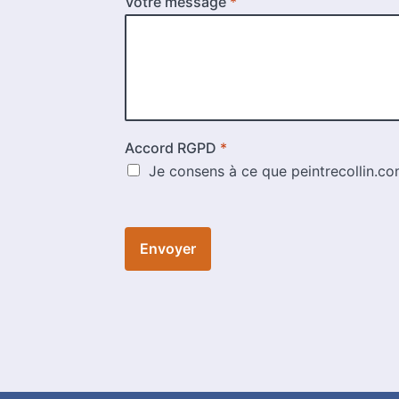
Votre message
*
Accord RGPD
*
Je consens à ce que peintrecollin.com
Envoyer