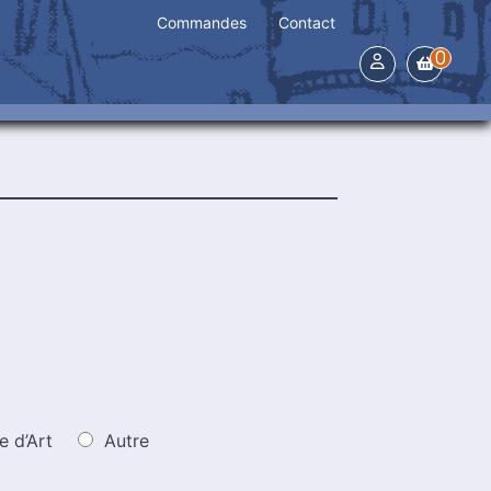
Commandes
Contact
0
e d’Art
Autre